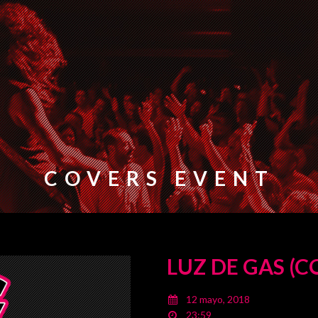
COVERS EVENT
LUZ DE GAS (C
12 mayo, 2018
23:59