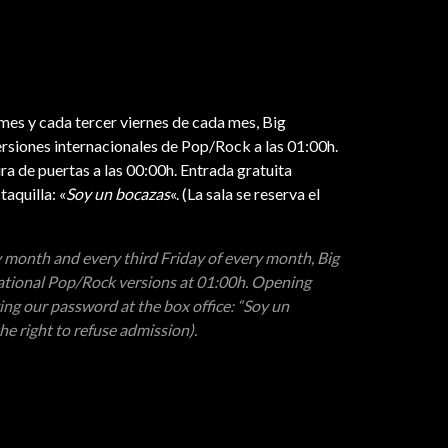
es y cada tercer viernes de cada mes, Big
rsiones internacionales de Pop/Rock a las 01:00h.
 de puertas a las 00:00h. Entrada gratuita
aquilla: «
Soy un bocazas
«. (La sala se reserva el
 month and every third Friday of every month, Big
ational Pop/Rock versions at 01:00h. Opening
ing our password at the box office: “Soy un
he right to refuse admission).