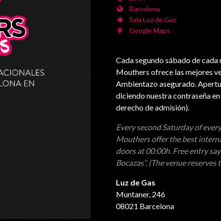
Barcelona
Sala Luz de Gas
Google Maps
Cada segundo sábado de cada m
Mouthers ofrece las mejores ve
Ambientazo asegurado. Apertura
diciendo nuestra contraseña en t
derecho de admisión).
Every second Saturday of every
Mouthers offer the best intern
doors at 00:00h. Free entry say
Bocazas”. (The venue reserves t
Luz de Gas
Muntaner, 246
08021 Barcelona