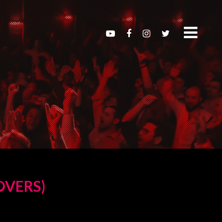
OVERS)