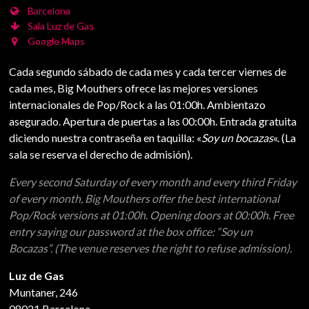
Barcelona
Sala Luz de Gas
Google Maps
Cada segundo sábado de cada mes y cada tercer viernes de
cada mes, Big Mouthers ofrece las mejores versiones
internacionales de Pop/Rock a las 01:00h. Ambientazo
asegurado. Apertura de puertas a las 00:00h. Entrada gratuita
diciendo nuestra contraseña en taquilla: «
Soy un bocazas
«. (La
sala se reserva el derecho de admisión).
Every second Saturday of every month and every third Friday
of every month, Big Mouthers offer the best international
Pop/Rock versions at 01:00h. Opening doors at 00:00h. Free
entry saying our password at the box office: “Soy un
Bocazas”. (The venue reserves the right to refuse admission).
Luz de Gas
Muntaner, 246
08021 Barcelona